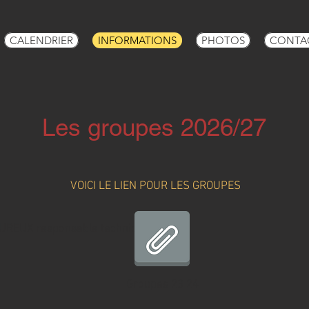
CALENDRIER
INFORMATIONS
PHOTOS
CONTA
Les groupes 2026/27
VOICI LE LIEN POUR LES GROUPES
UREUX responsable technique
Groupes 23 24