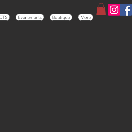
CTS
Événements
Boutique
More