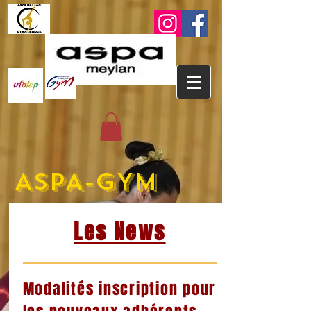
ASPA-GYM
Les News
Modalités inscription pour